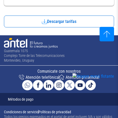
Descargar tarifas
Guatemala 1075
Complejo Torre de las Telecomunicaciones
Montevideo, Uruguay
Comunicate con nosotros
Atención telefónica
Atención presencial
Métodos de pago
Condiciones de servicio
Políticas de privacidad
Todos los precios expresados en el portal de antel incluyen IVA y son válidos