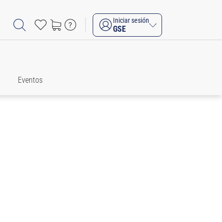
Iniciar sesión
GSE
Eventos