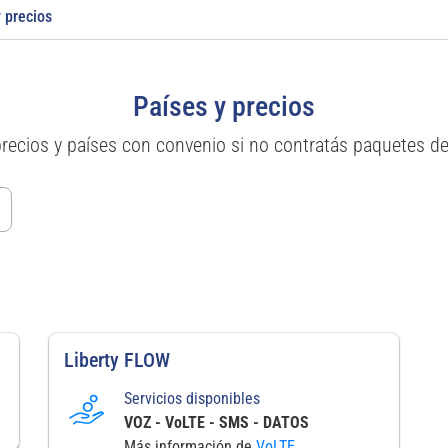
 precios
Países y precios
precios y países con convenio si no contratás paquetes d
Liberty FLOW
Servicios disponibles
VOZ - VoLTE - SMS - DATOS
Más información de
VoLTE