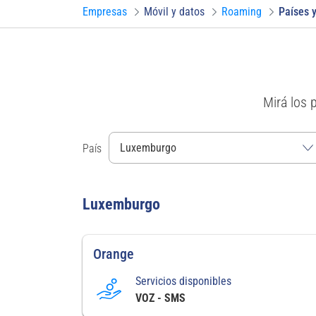
Empresas
Móvil y datos
Roaming
Países y
Mirá los 
País
Luxemburgo
Orange
Servicios disponibles
VOZ - SMS