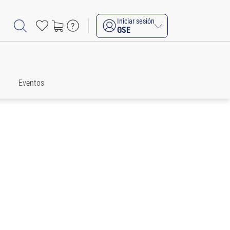
Iniciar sesión
GSE
Eventos