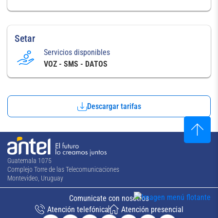
Setar
Servicios disponibles
VOZ - SMS - DATOS
Descargar tarifas
Guatemala 1075
Complejo Torre de las Telecomunicaciones
Montevideo, Uruguay
Comunicate con nosotros
Atención telefónica
Atención presencial