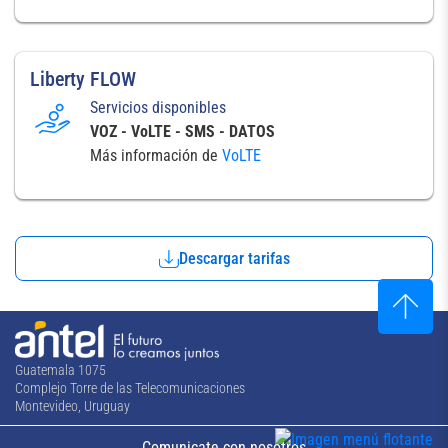
Liberty FLOW
Servicios disponibles
VOZ - VoLTE - SMS - DATOS
Más información de
VoLTE
Descargar tarifas
Guatemala 1075
Complejo Torre de las Telecomunicaciones
Montevideo, Uruguay
Comunicate con nosotros