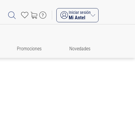
Iniciar sesión
Mi Antel
Promociones
Novedades