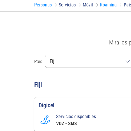
Personas
Servicios
Móvil
Roaming
Paí
Mirá los 
País
Fiji
Digicel
Servicios disponibles
VOZ - SMS