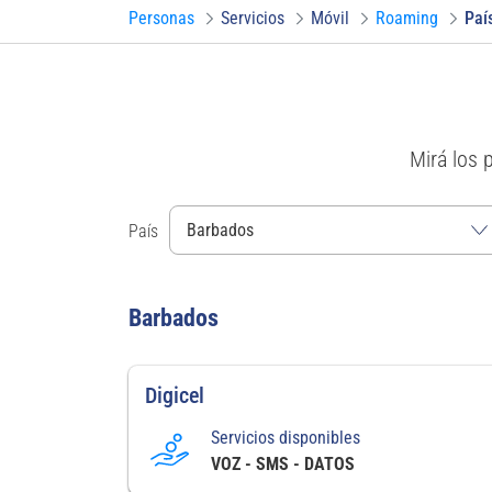
Personas
Servicios
Móvil
Roaming
Paí
Mirá los 
País
Barbados
Digicel
Servicios disponibles
VOZ - SMS - DATOS