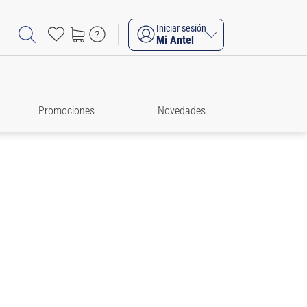
Iniciar sesión
Mi Antel
Promociones
Novedades