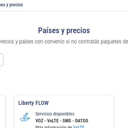
ses y precios
Países y precios
precios y países con convenio si no contratás paquetes d
Liberty FLOW
Servicios disponibles
VOZ - VoLTE - SMS - DATOS
Más información de
VoLTE