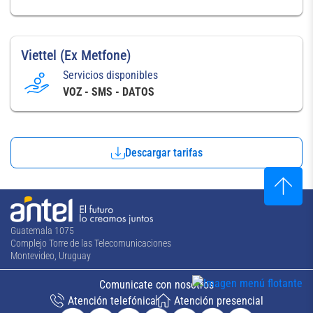
Viettel (Ex Metfone)
Servicios disponibles
VOZ - SMS - DATOS
Descargar tarifas
Guatemala 1075
Complejo Torre de las Telecomunicaciones
Montevideo, Uruguay
Comunicate con nosotros
Atención telefónica
Atención presencial