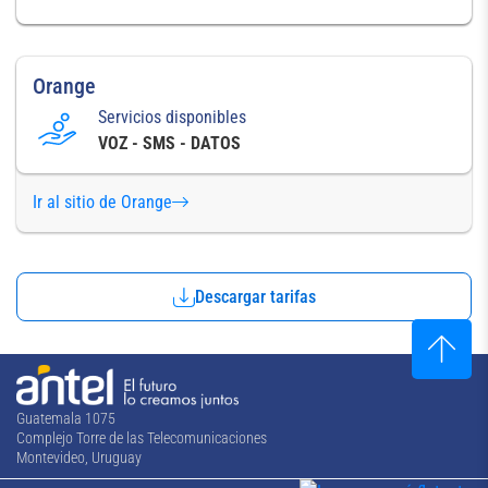
Orange
Servicios disponibles
VOZ - SMS - DATOS
Ir al sitio de Orange
Descargar tarifas
Guatemala 1075
Complejo Torre de las Telecomunicaciones
Montevideo, Uruguay