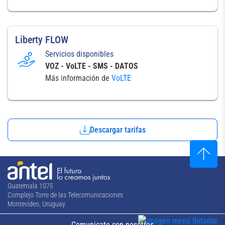
Liberty FLOW
Servicios disponibles
VOZ - VoLTE - SMS - DATOS
Más información de
VoLTE
Descargar tarifas
Guatemala 1075
Complejo Torre de las Telecomunicaciones
Montevideo, Uruguay
Comunicate con nosotros