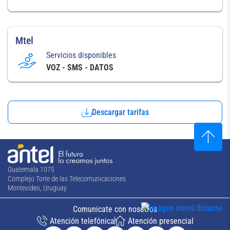
Mtel
Servicios disponibles
VOZ - SMS - DATOS
Descargar tarifas
Guatemala 1075
Complejo Torre de las Telecomunicaciones
Montevideo, Uruguay
Comunicate con nosotros
Atención telefónica
Atención presencial