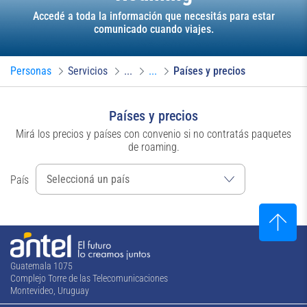
Accedé a toda la información que necesitás para estar
comunicado cuando viajes.
Personas
Servicios
...
...
Países y precios
Países y precios
Mirá los precios y países con convenio si no contratás paquetes
de roaming.
País
Guatemala 1075
Complejo Torre de las Telecomunicaciones
Montevideo, Uruguay