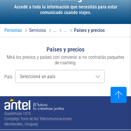
Accedé a toda la información que necesitás para estar
comunicado cuando viajes.
Personas
Servicios
...
...
Países y precios
Países y precios
Mirá los precios y países con convenio si no contratás paquetes
de roaming.
País
Guatemala 1075
Complejo Torre de las Telecomunicaciones
Montevideo, Uruguay