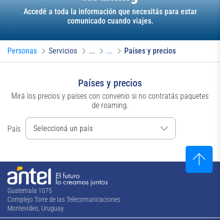
Accedé a toda la información que necesitás para estar
comunicado cuando viajes.
Personas
Servicios
...
...
Países y precios
Países y precios
Mirá los precios y países con convenio si no contratás paquetes
de roaming.
País
Guatemala 1075
Complejo Torre de las Telecomunicaciones
Montevideo, Uruguay